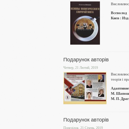
Висловлює
Всеволод 
Киев : Изд
Подарунок авторів
Четвер, 21 Лютий, 2019
Висловлює
теорія і п
Адаптивне 
М. Шапошни
М. П. Драг
Подарунок авторів
Понеділок, 21 Січень, 2019