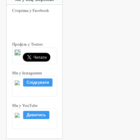
Сторінка у Facebook
Профіль у Twitter
Ми у Instagramm
Слідкувати
Ми у YouTube
Дивитись