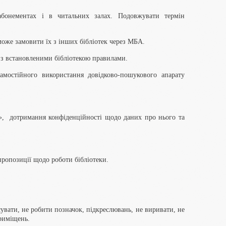
абонементах і в читальних залах. Подовжувати термін
може замовити їх з інших бібліотек через МБА.
 з встановленими бібліотекою правилами.
мостійного використання довідково-пошукового апарату
», дотримання конфіденційності щодо даних про нього та
 пропозиції щодо роботи бібліотеки.
сувати, не робити позначок, підкреслювань, не виривати, не
приміщень.