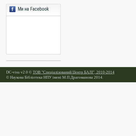
Ми на Facebook
DC-visu v2.0 ©
ТОВ "Спеціалізований Центр БАЛІ", 2010-2014
©
Наукова Бібліотека НПУ імені М.П.Драгоманова 2014.