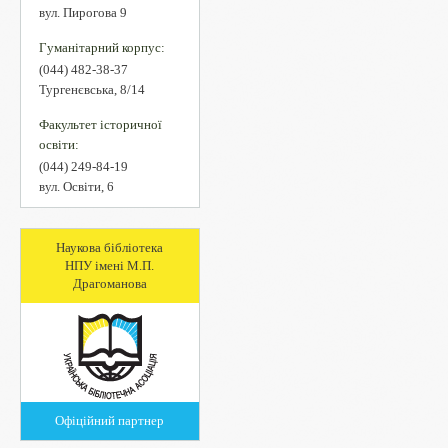
вул. Пирогова 9
Гуманітарний корпус:
(044) 482-38-37
Тургенєвська, 8/14
Факультет історичної
освіти:
(044) 249-84-19
вул. Освіти, 6
Наукова бібліотека
НПУ імені М.П.
Драгоманова
Офіційний партнер