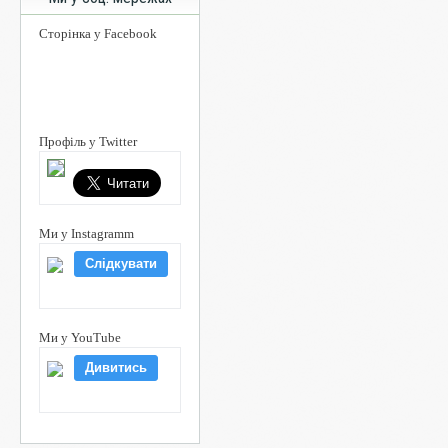
Сторінка у Facebook
Профіль у Twitter
Ми у Instagramm
Слідкувати
Ми у YouTube
Дивитись