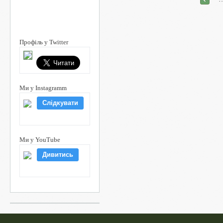
Сторінки
Профіль у Twitter
Ми у Instagramm
Слідкувати
Ми у YouTube
Дивитись