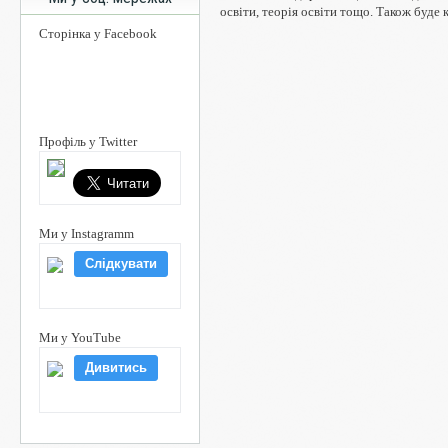
освіти, теорія освіти тощо. Також буде 
Сторінка у Facebook
Профіль у Twitter
Ми у Instagramm
Слідкувати
Ми у YouTube
Дивитись