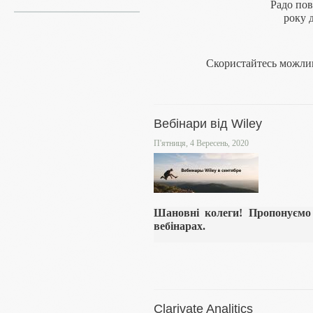
Радо пов
року 
Скористайтесь можлив
Вебінари від Wiley
П'ятниця, 4 Вересень, 2020
Шановні колеги! Пропонуємо 
вебінарах.
Clarivate Analitics